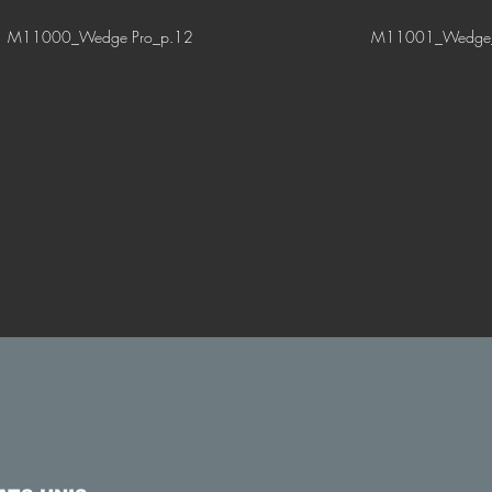
M11000_Wedge Pro_p.12
M11001_Wedge