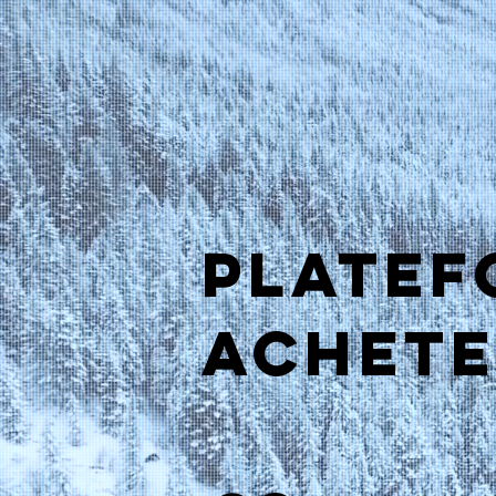
PLATEF
ACHETE