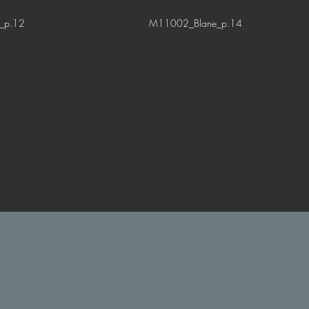
_p.12
M11002_Blane_p.14